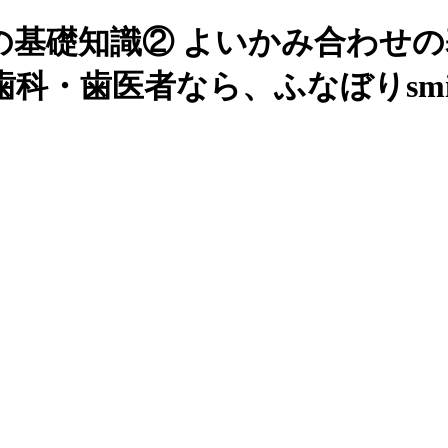
の基礎知識② よいかみ合わせ
科・歯医者なら、ふなぼりsmi