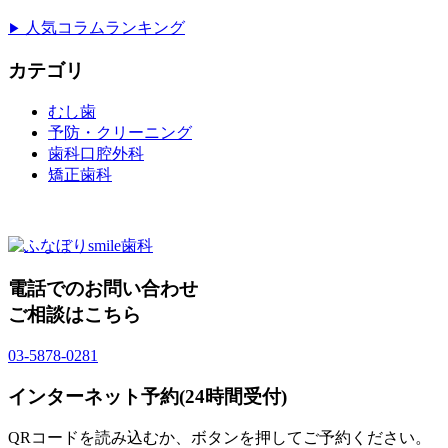
人気コラムランキング
▶
カテゴリ
むし歯
予防・クリーニング
歯科口腔外科
矯正歯科
電話でのお問い合わせ
ご相談はこちら
03-5878-0281
インターネット予約(24時間受付)
QRコードを読み込むか、ボタンを押してご予約ください。