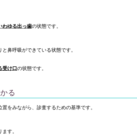
いわゆる出っ歯
の状態です。
りと鼻呼吸ができている状態です。
る受け口
の状態です。
わかる
位置をみながら、診査するための基準です。
ります。