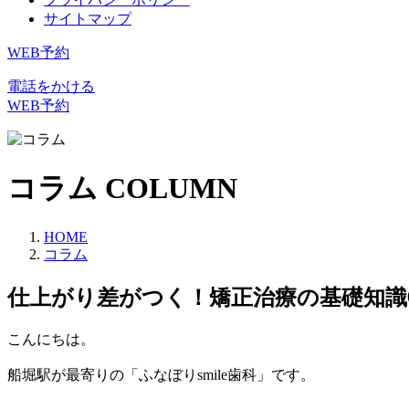
サイトマップ
WEB予約
電話をかける
WEB予約
コラム
COLUMN
HOME
コラム
仕上がり差がつく！矯正治療の基礎知識
こんにちは。
船堀駅が最寄りの「ふなぼりsmile歯科」です。