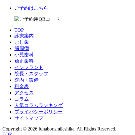
ご予約はこちら
TOP
診療案内
むし歯
歯周病
小児歯科
矯正歯科
インプラント
院長・スタッフ
院内・設備
料金表
アクセス
コラム
人気コラムランキング
プライバシーポリシー
サイトマップ
Copyright © 2026 funaborismileshika. All Rights Reserved.
TOP