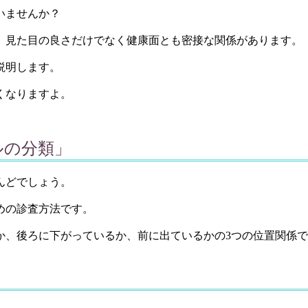
いませんか？
、見た目の良さだけでなく健康面とも密接な関係があります。
説明します。
くなりますよ。
ルの分類」
んどでしょう。
めの診査方法です。
か、後ろに下がっているか、前に出ているかの3つの位置関係