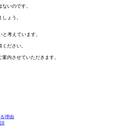
はないのです。
ましょう。
たいと考えています。
談ください。
ご案内させていただきます。
る理由
説