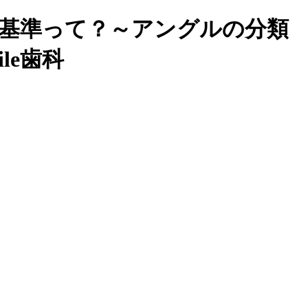
の基準って？～アングルの分類
le歯科