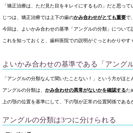
「矯正治療は、ただ見た目をキレイにするもの」だと思って
じつは、矯正治療では上下の歯の
かみ合わせがとても重要
で
今回は、よいかみ合わせの基準「アングルの分類」について
これを知っておくと、歯科医院での説明がぐっとわかりやす
よいかみ合わせの基準である「アング
「アングルの分類なんて聞いたことない！」という方がほと
アングルの分類は、
かみ合わせの異常がないかを確認する
た
上の顎の位置を基準にして、下の顎が正常の位置関係である
アングルの分類は3つに分けられる