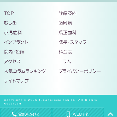
TOP
診療案内
むし歯
歯周病
小児歯科
矯正歯科
インプラント
院長・スタッフ
院内・設備
料金表
アクセス
コラム
人気コラムランキング
プライバシーポリシー
サイトマップ
Copyright © 2026 funaborismileshika. All Rights
Reserved.
電話をかける
WEB予約