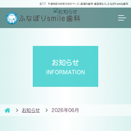
6/17 午後休診のお知らせのページ。船堀の歯科・歯医者なら、ふなぼりsmile歯科
お知らせ
INFORMATION
お知らせ
2026年06月